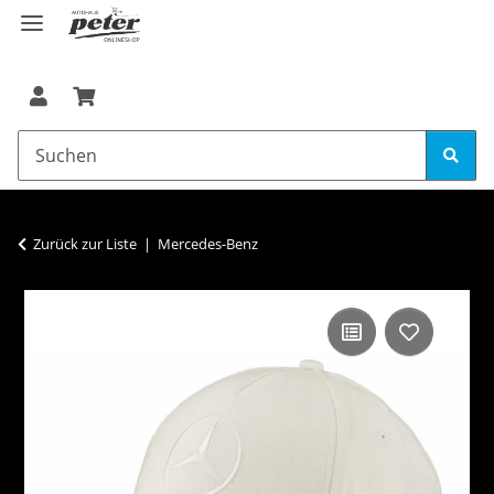
Zurück zur Liste
Mercedes-Benz