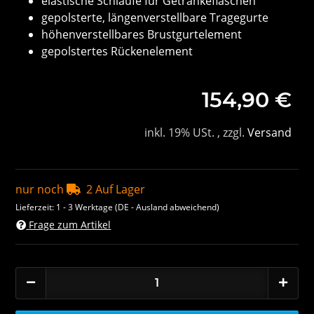
elastische Schlaufe für Getränkeflaschen
gepolsterte, längenverstellbare Tragegurte
höhenverstellbares Brustgurtelement
gepolstertes Rückenelement
154,90 €
inkl. 19% USt. , zzgl.
Versand
nur noch
2 Auf Lager
Lieferzeit:
1 - 3 Werktage
(DE - Ausland abweichend)
Frage zum Artikel