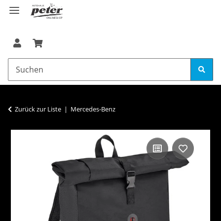
Zurück zur Liste
Mercedes-Benz