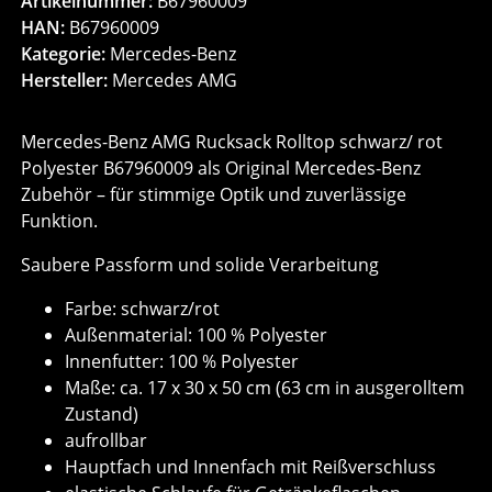
Artikelnummer:
B67960009
HAN:
B67960009
Kategorie:
Mercedes-Benz
Hersteller:
Mercedes AMG
Mercedes-Benz AMG Rucksack Rolltop schwarz/ rot
Polyester B67960009 als Original Mercedes-Benz
Zubehör – für stimmige Optik und zuverlässige
Funktion.
Saubere Passform und solide Verarbeitung
Farbe: schwarz/rot
Außenmaterial: 100 % Polyester
Innenfutter: 100 % Polyester
Maße: ca. 17 x 30 x 50 cm (63 cm in ausgerolltem
Zustand)
aufrollbar
Hauptfach und Innenfach mit Reißverschluss