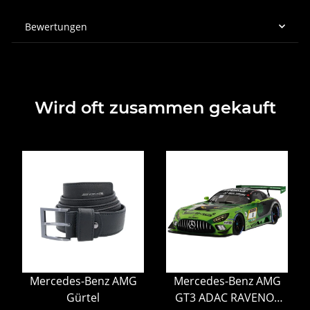
Bewertungen
Wird oft zusammen gekauft
Mercedes-Benz AMG
Mercedes-Benz AMG
Gürtel
GT3 ADAC RAVENOL