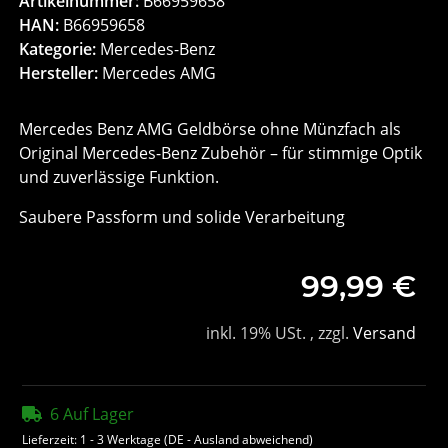
Artikelnummer:
B66959658
HAN:
B66959658
Kategorie:
Mercedes-Benz
Hersteller:
Mercedes AMG
Mercedes Benz AMG Geldbörse ohne Münzfach als
Original Mercedes-Benz Zubehör – für stimmige Optik
und zuverlässige Funktion.
Saubere Passform und solide Verarbeitung
99,99 €
inkl. 19% USt. , zzgl.
Versand
6 Auf Lager
Lieferzeit:
1 - 3 Werktage
(DE - Ausland abweichend)