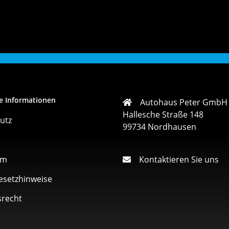
e Informationen
Autohaus Peter GmbH
Hallesche Straße 148
utz
99734 Nordhausen
um
Kontaktieren Sie uns
esetzhinweise
srecht