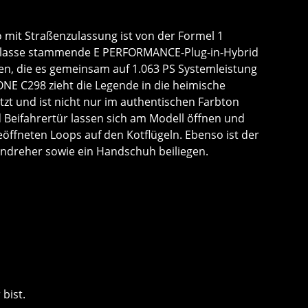
mit Straßenzulassung ist von der Formel 1
igsklasse stammende E PERFORMANCE-Plug-in-Hybrid
en, die es gemeinsam auf 1.063 PS Systemleistung
E C298 zieht die Legende in die heimische
zt und ist nicht nur im authentischen Farbton
nd Beifahrertür lassen sich am Modell öffnen und
öffneten Loops auf den Kotflügeln. Ebenso ist der
endreher sowie ein Handschuh beiliegen.
bist.