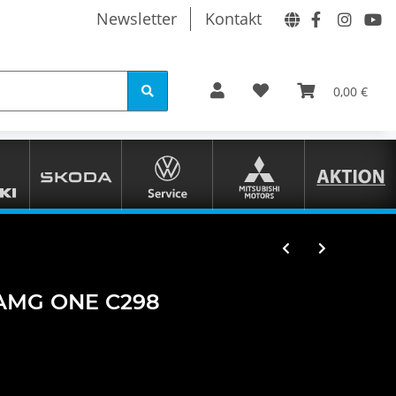
Newsletter
Kontakt
0,00 €
 AMG ONE C298