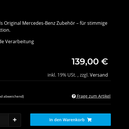
 Original Mercedes-Benz Zubehör – für stimmige
tion.
de Verarbeitung
139,00 €
inkl. 19% USt. , zzgl.
Versand
Frage zum Artikel
nd abweichend)
In den Warenkorb