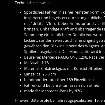
Technische Hinweise
Sportliches Fahren in seiner reinsten Form 
inspiriert und begeistert durch unglaublich
mit 1,6-Liter-V6-Turbobenzinmotor und vier 
bringen. Unbändige Kraft und überragende F
Sammlung ein. In höchster Detailtreue wurde
lackiert, sondern weist auch eine originalget
gewähren den Blick ins Innere des Wagens. Al
Spoiler ausgefahren. Das Modellauto wird in
Baureihe: Mercedes-AMG ONE C298, Race Ver
Maßstab: 1:18
Material: Zinkdruckguss mit Kunststoffteilen
Länge: ca. 26,3 cm
handmontiert aus über 189 Einzelteilen
Fahrer- und Beifahrertür lassen sich öffnen
made for Mercedes-Benz by NZG
Hinweis: Bitte prüfe bei fahrzeugspezifischen Teile