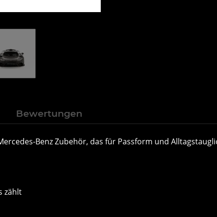
n
Bewertungen
ercedes-Benz Zubehör, das für Passform und Alltagstauglic
 zählt