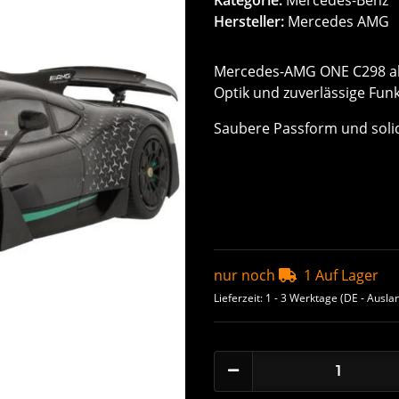
Hersteller:
Mercedes AMG
Mercedes-AMG ONE C298 als
Optik und zuverlässige Funk
Saubere Passform und soli
nur noch
1 Auf Lager
Lieferzeit:
1 - 3 Werktage
(DE - Ausla