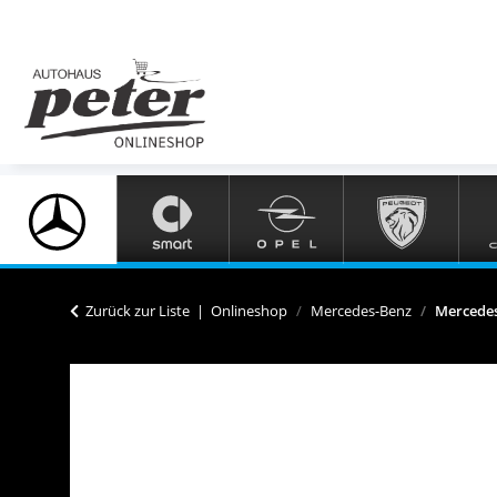
Zurück zur Liste
Onlineshop
Mercedes-Benz
Mercede