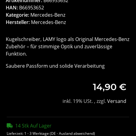
Artikelnummer:
B66953652
HAN:
B66953652
Kategorie:
Mercedes-Benz
Hersteller:
Mercedes-Benz
Kugelschreiber, LAMY logo als Original Mercedes-Benz
Zubehör – für stimmige Optik und zuverlässige
Funktion.
Saubere Passform und solide Verarbeitung
14,90 €
inkl. 19% USt. , zzgl.
Versand
14 Stk Auf Lager
Lieferzeit:
1 - 3 Werktage
(DE - Ausland abweichend)