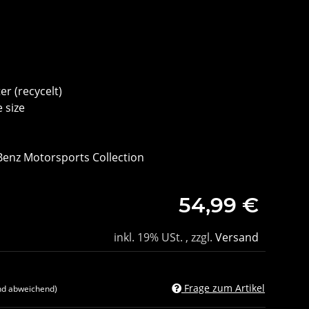
er (recycelt)
 size
Benz Motorsports Collection
54,99 €
inkl. 19% USt. , zzgl.
Versand
Frage zum Artikel
nd abweichend)