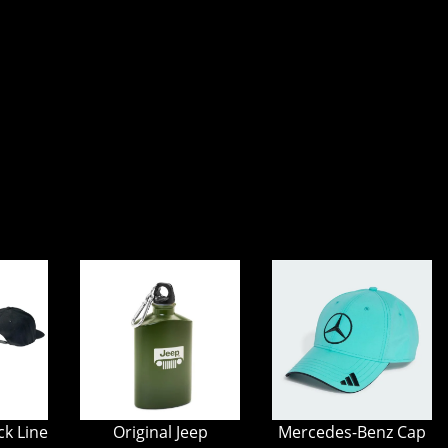
ck Line
Original Jeep
Mercedes-Benz Cap