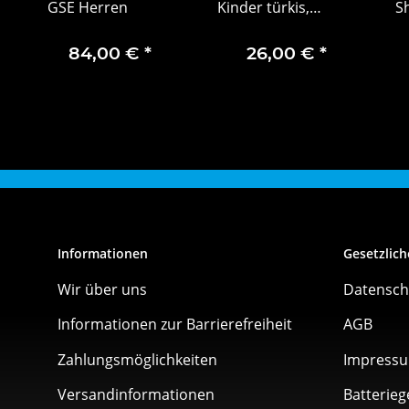
GSE Herren
Kinder türkis,
S
Baumwolle (Bio)
Mer
Grün m
84,00 €
*
26,00 €
*
Informationen
Gesetzlich
Wir über uns
Datensch
Informationen zur Barrierefreiheit
AGB
Zahlungsmöglichkeiten
Impress
Versandinformationen
Batterieg