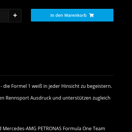
In den Warenkorb
ie Formel 1 weiß in jeder Hinsicht zu begeistern.
en Rennsport Ausdruck und unterstützen zugleich
s und Mercedes-AMG PETRONAS Formula One Team