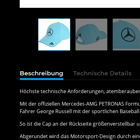
Beschreibung
Technische Details
Höchste technische Anforderungen, atemberaubende
Mit der offiziellen Mercedes-AMG PETRONAS Formul
Fahrer George Russell mit der sportlichen Basebal
So ist die Cap an der Rückseite größenverstellba
Abgerundet wird das Motorsport-Design durch ei