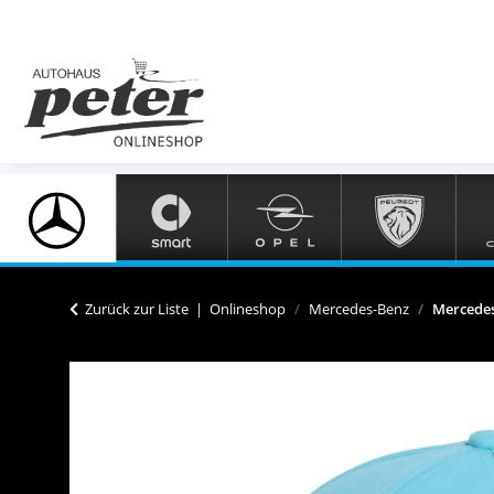
Zurück zur Liste
Onlineshop
Mercedes-Benz
Mercedes