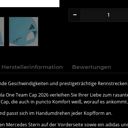
Herstellerinformation
Bewertungen
 Geschwindigkeiten und prestigeträchtige Rennstrecken - d
a One Team Cap 2026 verleihen Sie Ihrer Liebe zum rasant
l Cap, die auch in puncto Komfort weiß, worauf es ankommt.
r und passt sich im Handumdrehen jeder Kopfform an.
nen Mercedes Stern auf der Vorderseite sowie ein adida