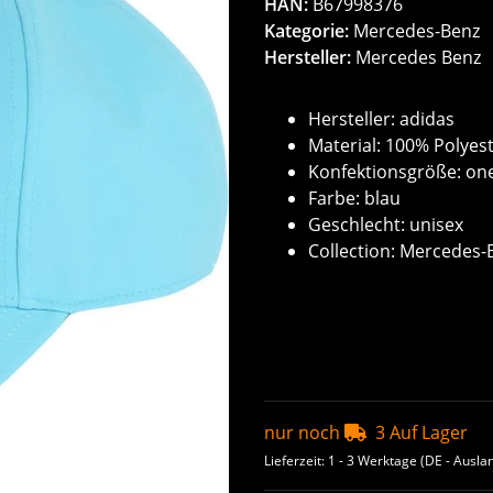
HAN:
B67998376
Kategorie:
Mercedes-Benz
Hersteller:
Mercedes Benz
Hersteller: adidas
Material: 100% Polyest
Konfektionsgröße: one
Farbe: blau
Geschlecht: unisex
Collection: Mercedes-
nur noch
3 Auf Lager
Lieferzeit:
1 - 3 Werktage
(DE - Ausla