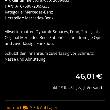
Artikelnummer:
A16768072069G33
HAN:
A16768072069G33
Kategorie:
Mercedes-Benz
Hersteller:
Mercedes-Benz
Allwettermatten Dynamic Squares, Fond, 2-teilig als
Original Mercedes-Benz Zubehör – für stimmige Optik
und zuverlässige Funktion.
Schützt den Innenraum zuverlässig vor Schmutz,
Nässe und Abnutzung
46,01 €
inkl. 19% USt. , zzgl.
Versand
nur noch
3 Stk Auf Lager