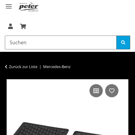
Zurück zur Liste
Mercedes-Benz