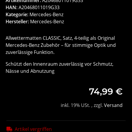
Artikelnummer:
A20468011019G33
HAN:
A20468011019G33
Kategorie:
Mercedes-Benz
Hersteller:
Mercedes-Benz
Allwettermatten CLASSIC, Satz, 4-teilig als Original
Mercedes-Benz Zubehör – für stimmige Optik und
zuverlässige Funktion.
Schützt den Innenraum zuverlässig vor Schmutz,
Nässe und Abnutzung
74,99 €
inkl. 19% USt. , zzgl.
Versand
Artikel vergriffen