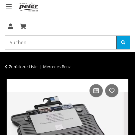
Zurück zur Liste
Mercedes-Benz