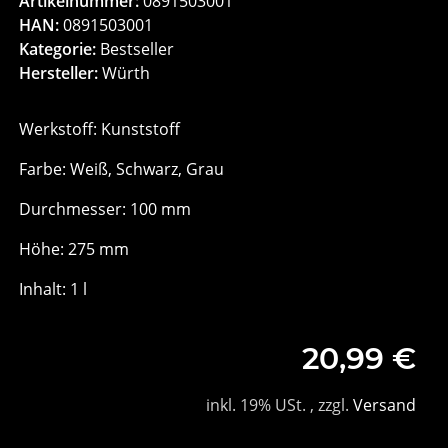
Artikelnummer:
0891503001
HAN:
0891503001
Kategorie:
Bestseller
Hersteller:
Würth
Werkstoff: Kunststoff
Farbe: Weiß, Schwarz, Grau
Durchmesser: 100 mm
Höhe: 275 mm
Inhalt: 1 l
20,99 €
inkl. 19% USt. , zzgl.
Versand