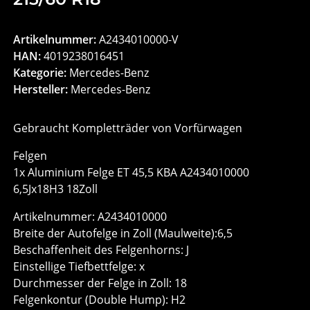
Artikelnummer:
A2434010000-V
HAN:
4019238016451
Kategorie:
Mercedes-Benz
Hersteller:
Mercedes-Benz
Gebraucht Kompletträder von Vorfürwagen
Felgen
1x Aluminium Felge ET 45,5 KBA A2434010000
6,5Jx18H3 18Zoll
Artikelnummer: A2434010000
Breite der Autofelge in Zoll (Maulweite):6,5
Beschaffenheit des Felgenhorns: J
Einstellige Tiefbettfelge: x
Durchmesser der Felge in Zoll: 18
Felgenkontur (Double Hump): H2