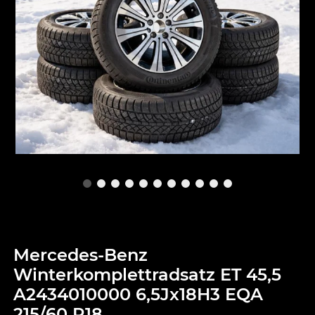
Mercedes-Benz
Winterkomplettradsatz ET 45,5
A2434010000 6,5Jx18H3 EQA
215/60 R18