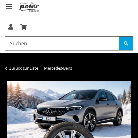
Zurück zur Liste
Mercedes-Benz