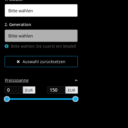
2. Generation
Bitte wählen Sie zuerst ein Modell
Auswahl zurücksetzen
Preisspanne
EUR
EUR