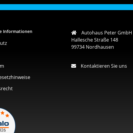
e Informationen
Autohaus Peter GmbH
Hallesche Straße 148
utz
99734 Nordhausen
um
Kontaktieren Sie uns
esetzhinweise
srecht