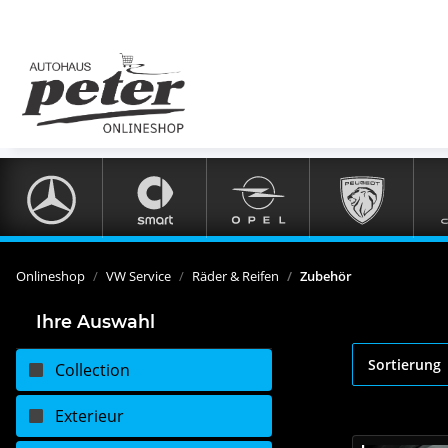
Onlineshop
VW Service
Räder & Reifen
Zubehör
Ihre Auswahl
Sortierung
Collection
Exterieur