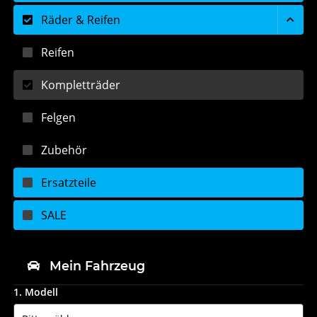
Räder & Reifen
Reifen
Kompletträder
Felgen
Zubehör
Ersatzteile
SALE
Mein Fahrzeug
1. Modell