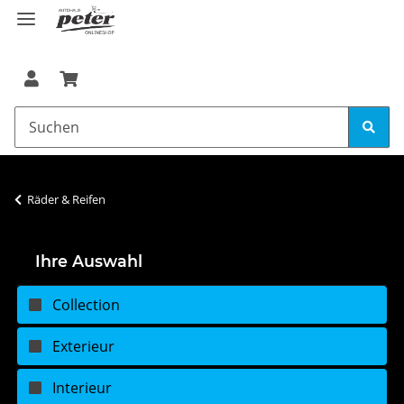
Räder & Reifen
Ihre Auswahl
Collection
Exterieur
Interieur