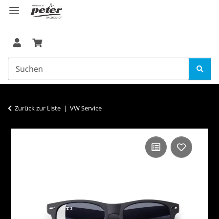
Zurück zur Liste
VW Service