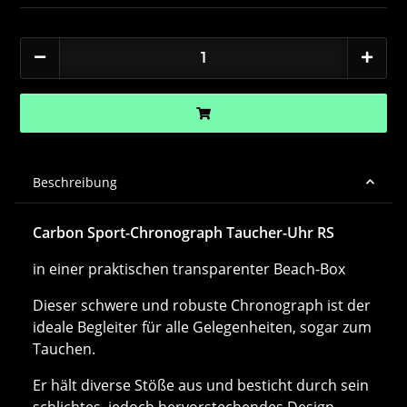
Beschreibung
Carbon Sport-Chronograph Taucher-Uhr RS
in einer praktischen transparenter Beach-Box
Dieser schwere und robuste Chronograph ist der
ideale Begleiter für alle Gelegenheiten, sogar zum
Tauchen.
Er hält diverse Stöße aus und besticht durch sein
schlichtes, jedoch hervorstechendes Design.