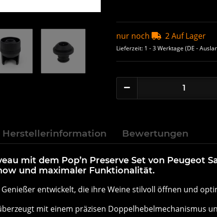
nur noch
2 Auf Lager
Lieferzeit:
1 - 3 Werktage
(DE - Ausla
Herstellerinformation
Bewertungen
eau mit dem Pop’n Preserve Set von Peugeot Sa
ow und maximaler Funktionalität.
Genießer entwickelt, die ihre Weine stilvoll öffnen und op
berzeugt mit einem präzisen Doppelhebelmechanismus und 