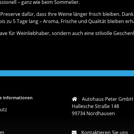
ssionell – ganz wie beim Sommelier.
reserve dafür, dass Ihre Weine länger frisch bleiben. Da
bis zu 5 Tage lang – Aroma, Frische und Qualität bleiben erh
-have für Weinliebhaber, sondern auch eine stilvolle Gesche
e Informationen
Autohaus Peter GmbH
Hallesche Straße 148
utz
99734 Nordhausen
um
Kontaktieren Sie uns