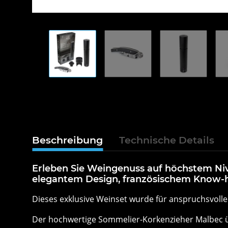
Beschreibung
Technische Details
Erleben Sie Weingenuss auf höchstem Niv
elegantem Design, französischem Know-h
Dieses exklusive Weinset wurde für anspruchsvolle 
Der hochwertige Sommelier-Korkenzieher Malbec ü