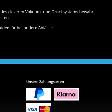
nk des cleveren Vakuum- und Drucksystems bewahrt
alten.
nkidee für besondere Anlässe.
Unsere Zahlungsarten