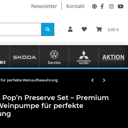
Newsletter
Kontakt
0,00 €
 für perfekte Weinaufbewahrung
 Pop’n Preserve Set – Premium
Weinpumpe für perfekte
ung