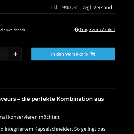
inkl. 19% USt. , zzgl.
Versand
Frage zum Artikel
nd abweichend)
In den Warenkorb
veurs – die perfekte Kombination aus
timal konservieren möchten.
integriertem Kapselschneider. So gelingt das