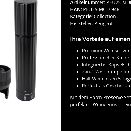
Artikelnummer:
PEU25-MO
HAN:
PEU25-MOD-946
Kategorie:
Collection
Hersteller:
Peugeot
Ihre Vorteile auf einen 
Premium Weinset von 
Professioneller Kork
Integrierter Kapselsc
2-in-1 Weinpumpe für 
Hält Wein bis zu 5 Tage
Perfekt als Geschenk 
Mit dem Pop’n Preserve Set 
perfekten Weingenuss – ein