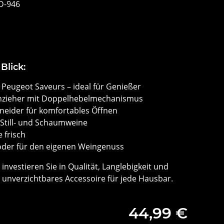
D-946
Blick:
Peugeot Saveurs – ideal für Genießer
enzieher mit Doppelhebelmechanismus
hneider für komfortables Öffnen
Still- und Schaumweine
 frisch
oder für den eigenen Weingenuss
investieren Sie in Qualität, Langlebigkeit und
 unverzichtbares Accessoire für jede Hausbar.
44,99 €