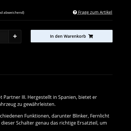
Frage zum Artikel
nd abweichend)
In den Warenkorb
Partner III. Hergestellt in Spanien, bietet er
ahrzeug zu gewährleisten.
hiedenen Funktionen, darunter Blinker, Fernlicht
eser Schalter genau das richtige Ersatzteil, um