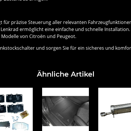
gt für präzise Steuerung aller relevanten Fahrzeugfunktione
Lenkrad ermöglicht eine einfache und schnelle Installation.
en Modelle von Citroën und Peugeot.
Lenkstockschalter und sorgen Sie für ein sicheres und komfor
Ähnliche Artikel