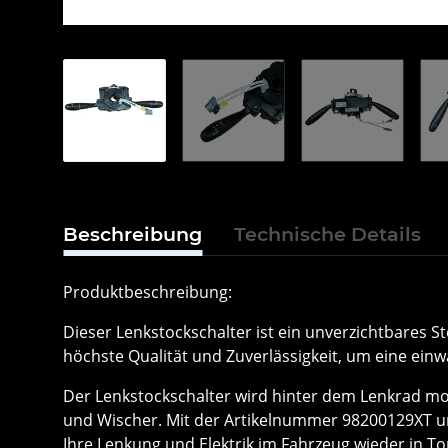
Beschreibung
Technische Details
Produktbeschreibung:
Dieser Lenkstockschalter ist ein unverzichtbares Ste
höchste Qualität und Zuverlässigkeit, um eine einw
Der Lenkstockschalter wird hinter dem Lenkrad mon
und Wischer. Mit der Artikelnummer 98200129XT un
Ihre Lenkung und Elektrik im Fahrzeug wieder in T