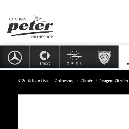
Zurück zur Liste
Onlineshop
Citroën
Peugeot Citroën