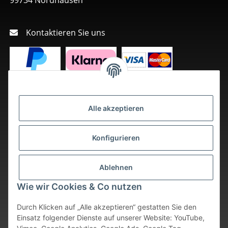
Kontaktieren Sie uns
Alle akzeptieren
Konfigurieren
Ablehnen
Wie wir Cookies & Co nutzen
Durch Klicken auf „Alle akzeptieren“ gestatten Sie den
Einsatz folgender Dienste auf unserer Website: YouTube,