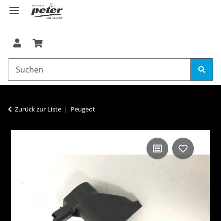
Zurück zur Liste
Peugeot