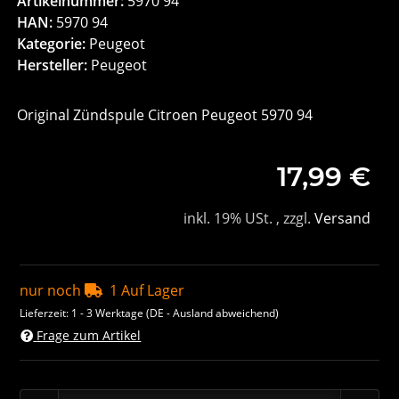
Artikelnummer:
5970 94
HAN:
5970 94
Kategorie:
Peugeot
Hersteller:
Peugeot
Original Zündspule Citroen Peugeot 5970 94
17,99 €
inkl. 19% USt. , zzgl.
Versand
nur noch
1 Auf Lager
Lieferzeit:
1 - 3 Werktage
(DE - Ausland abweichend)
Frage zum Artikel