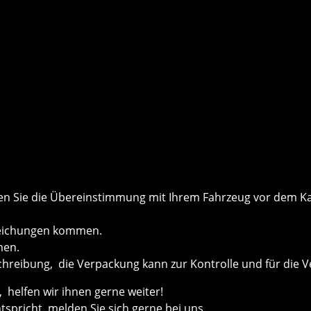
önnen Sie die Übereinstimmung mit Ihrem Fahrzeug vor dem
weichungen kommen.
men.
chreibung, die Verpackung kann zur Kontrolle und für die V
helfen wir ihnen gerne weiter!
ntspricht, melden Sie sich gerne bei uns.