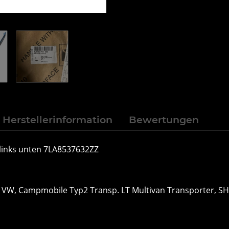
Herstellerinformation
Bewertungen
 links unten 7LA8537632ZZ
VW, Campmobile Typ2 Transp. LT Multivan Transporter, SH