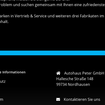
roblem und suchen gemeinsam mit Ihnen eine zufriedenste
ken in Vertrieb & Service und weiteren drei Fabrikaten im 
nhalt.
e Informationen
Autohaus Peter GmbH
Hallesche Straße 148
utz
99734 Nordhausen
um
Kontaktieren Sie uns