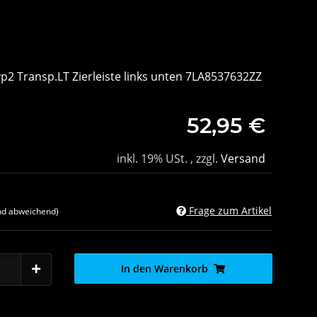
2 Transp.LT Zierleiste links unten 7LA8537632ZZ
52,95 €
inkl. 19% USt. , zzgl.
Versand
Frage zum Artikel
nd abweichend)
In den Warenkorb