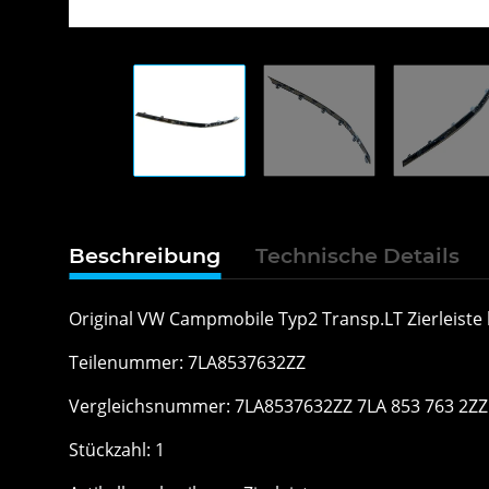
Beschreibung
Technische Details
Original VW Campmobile Typ2 Transp.LT Zierleiste
Teilenummer: 7LA8537632ZZ
Vergleichsnummer: 7LA8537632ZZ 7LA 853 763 2ZZ 
Stückzahl: 1