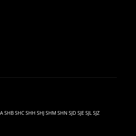
A SHB SHC SHH SHJ SHM SHN SJD SJE SJL SJZ