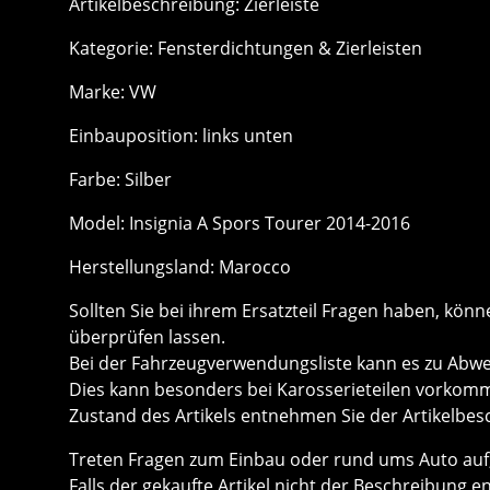
Artikelbeschreibung: Zierleiste
Kategorie: Fensterdichtungen & Zierleisten
Marke: VW
Einbauposition: links unten
Farbe: Silber
Model: Insignia A Spors Tourer 2014-2016
Herstellungsland: Marocco
Sollten Sie bei ihrem Ersatzteil Fragen haben, k
überprüfen lassen.
Bei der Fahrzeugverwendungsliste kann es zu Ab
Dies kann besonders bei Karosserieteilen vorkom
Zustand des Artikels entnehmen Sie der Artikelbes
Treten Fragen zum Einbau oder rund ums Auto auf, 
Falls der gekaufte Artikel nicht der Beschreibung e