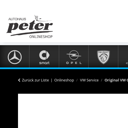
Zurück zur Liste
Onlineshop
VW Service
Original VW 