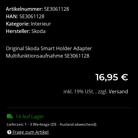
Artikelnummer:
5E3061128
HAN:
5E3061128
Kategorie:
Interieur
Hersteller:
Skoda
Original Skoda Smart Holder Adapter
Multifunktionsaufnahme 5E3061128
16,95 €
inkl. 19% USt. , zzgl.
Versand
14 Auf Lager
Lieferzeit:
1 - 3 Werktage
(DE - Ausland abweichend)
Frage zum Artikel