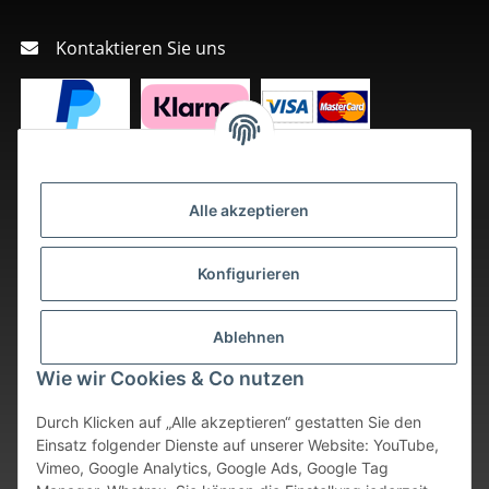
Kontaktieren Sie uns
Alle akzeptieren
Konfigurieren
Ablehnen
Wie wir Cookies & Co nutzen
Durch Klicken auf „Alle akzeptieren“ gestatten Sie den
Einsatz folgender Dienste auf unserer Website: YouTube,
Vimeo, Google Analytics, Google Ads, Google Tag
Vertrag widerrufen