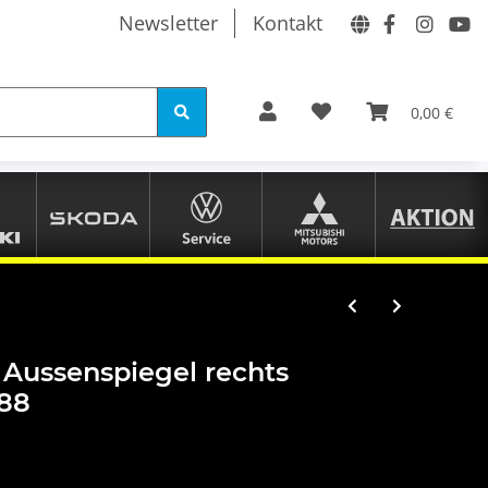
Newsletter
Kontakt
0,00 €
 Aussenspiegel rechts
888