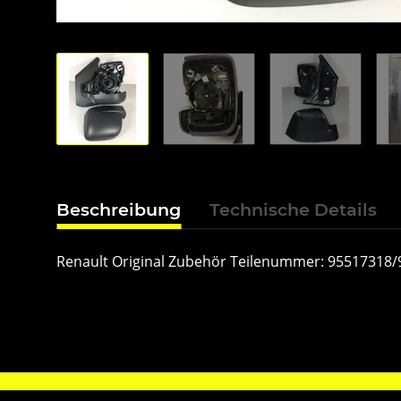
Beschreibung
Technische Details
Renault Original Zubehör Teilenummer: 95517318/95