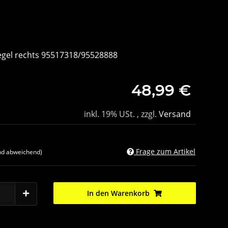
egel rechts 95517318/95528888
48,99 €
inkl. 19% USt. , zzgl.
Versand
Frage zum Artikel
nd abweichend)
In den Warenkorb