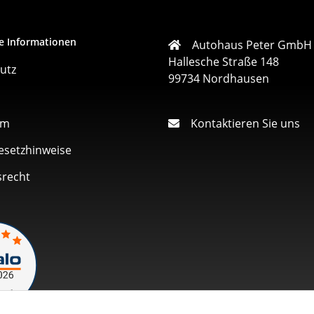
e Informationen
Autohaus Peter GmbH
Hallesche Straße 148
utz
99734 Nordhausen
um
Kontaktieren Sie uns
esetzhinweise
srecht