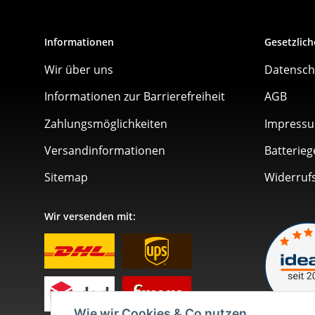
Informationen
Gesetzlich
Wir über uns
Datensch
Informationen zur Barrierefreiheit
AGB
Zahlungsmöglichkeiten
Impress
Versandinformationen
Batterieg
Sitemap
Widerruf
Wir versenden mit:
Wie wir Cookies & Co nutzen