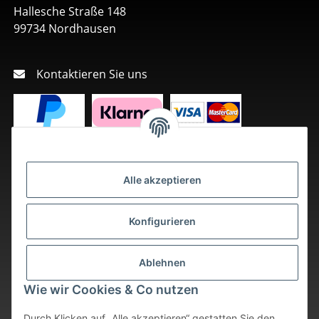
Hallesche Straße 148
99734 Nordhausen
Kontaktieren Sie uns
Alle akzeptieren
Konfigurieren
Ablehnen
Wie wir Cookies & Co nutzen
Durch Klicken auf „Alle akzeptieren“ gestatten Sie den