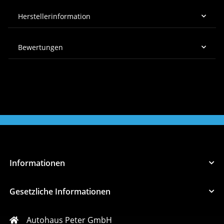
Herstellerinformation
Bewertungen
Informationen
Gesetzliche Informationen
Autohaus Peter GmbH