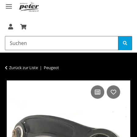
Zurück zur Liste
Peugeot