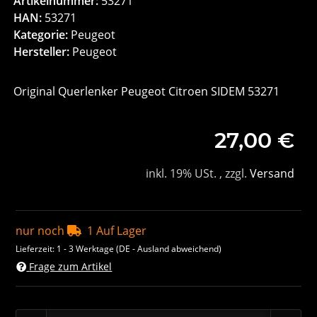
Artikelnummer:
53271
HAN:
53271
Kategorie:
Peugeot
Hersteller:
Peugeot
Original Querlenker Peugeot Citroen SIDEM 53271
27,00 €
inkl. 19% USt. , zzgl.
Versand
nur noch
1 Auf Lager
Lieferzeit:
1 - 3 Werktage
(DE - Ausland abweichend)
Frage zum Artikel