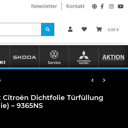
Newsletter
Kontakt
0,00 €
S
 Citroën Dichtfolie Türfüllung
ie) – 9365NS