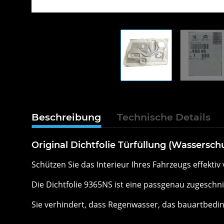
Beschreibung
Technische Details
Original Dichtfolie Türfüllung (Wassersch
Schützen Sie das Interieur Ihres Fahrzeugs effektiv 
Die Dichtfolie 9365NS ist eine passgenau zugeschn
Sie verhindert, dass Regenwasser, das bauartbeding