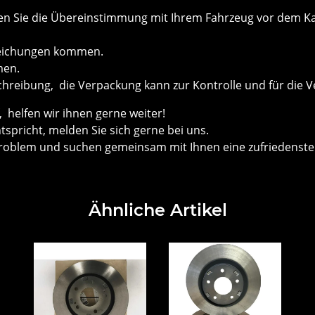
önnen Sie die Übereinstimmung mit Ihrem Fahrzeug vor dem
weichungen kommen.
men.
chreibung, die Verpackung kann zur Kontrolle und für die V
helfen wir ihnen gerne weiter!
ntspricht, melden Sie sich gerne bei uns.
roblem und suchen gemeinsam mit Ihnen eine zufriedenste
Ähnliche Artikel