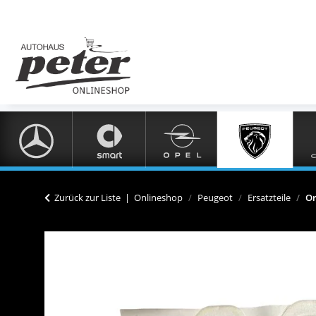
Zurück zur Liste
Onlineshop
Peugeot
Ersatzteile
Or