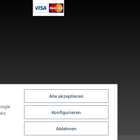
Alle akzeptieren
oogle
Konfigurieren
nks
nden an Werktagen.
Ablehnen