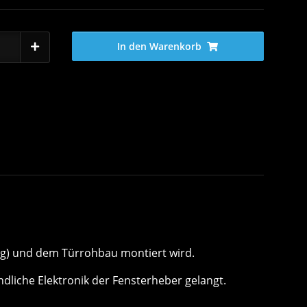
In den Warenkorb
ung) und dem Türrohbau montiert wird.
ndliche Elektronik der Fensterheber gelangt.