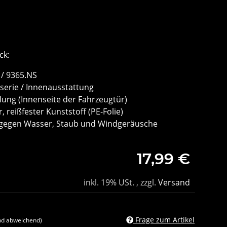
ck:
/ 9365.NS
serie / Innenausstattung
lung (Innenseite der Fahrzeugtür)
, reißfester Kunststoff (PE-Folie)
 gegen Wasser, Staub und Windgeräusche
17,99 €
inkl. 19% USt. , zzgl.
Versand
Frage zum Artikel
nd abweichend)