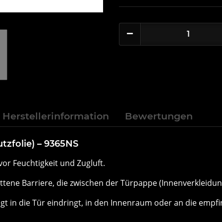
Herstellerinformation
Bewertungen
utzfolie) – 9365NS
vor Feuchtigkeit und Zugluft.
ittene Barriere, die zwischen der Türpappe (Innenverkleid
t in die Tür eindringt, in den Innenraum oder an die empfi