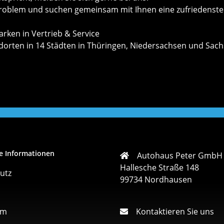
roblem und suchen gemeinsam mit Ihnen eine zufriedenste
rken in Vertrieb & Service
ndorten in 14 Städten in Thüringen, Niedersachsen und Sach
e Informationen
Autohaus Peter GmbH
Hallesche Straße 148
utz
99734 Nordhausen
um
Kontaktieren Sie uns