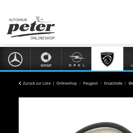
Zurück zur Liste
Onlineshop
Peugeot
Ersatzteile
Or