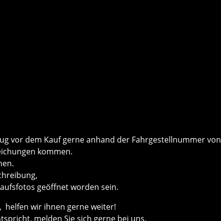
ug vor dem Kauf gerne anhand der Fahrgestellnummer von 
weichungen kommen.
men.
schreibung,
kaufsfotos geöffnet worden sein.
helfen wir ihnen gerne weiter!
ntspricht, melden Sie sich gerne bei uns.