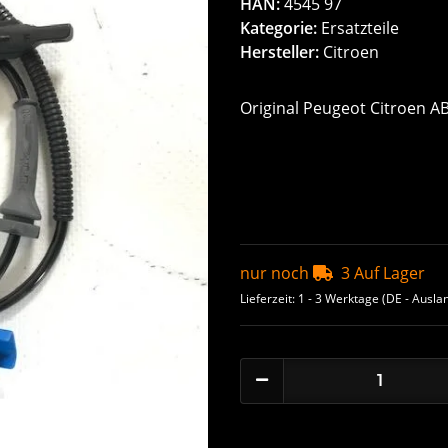
HAN:
4545 97
Kategorie:
Ersatzteile
Hersteller:
Citroen
Original Peugeot Citroen A
nur noch
3 Auf Lager
Lieferzeit:
1 - 3 Werktage
(DE - Ausla