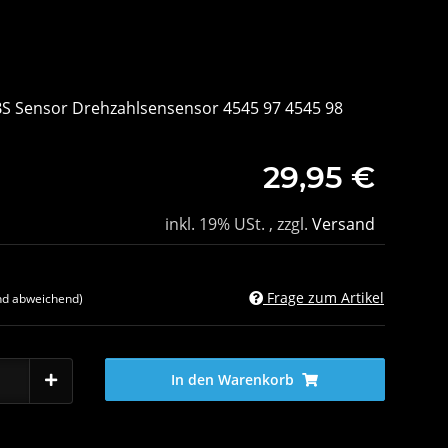
BS Sensor Drehzahlsensensor 4545 97 4545 98
29,95 €
inkl. 19% USt. , zzgl.
Versand
Frage zum Artikel
nd abweichend)
In den Warenkorb