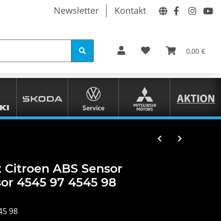
Newsletter
Kontakt
0,00 €
t Citroen ABS Sensor
or 4545 97 4545 98
45 98