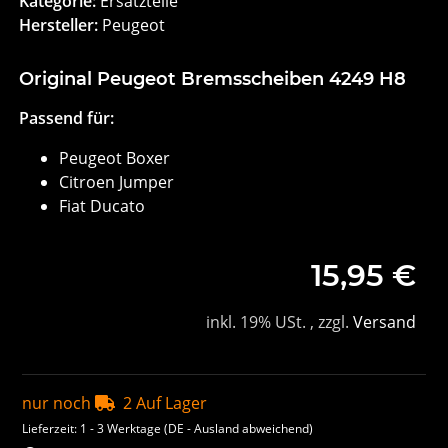
Kategorie:
Ersatzteile
Hersteller:
Peugeot
Original Peugeot Bremsscheiben 4249 H8
Passend für:
Peugeot Boxer
Citroen Jumper
Fiat Ducato
15,95 €
inkl. 19% USt. , zzgl.
Versand
nur noch
2 Auf Lager
Lieferzeit:
1 - 3 Werktage
(DE - Ausland abweichend)