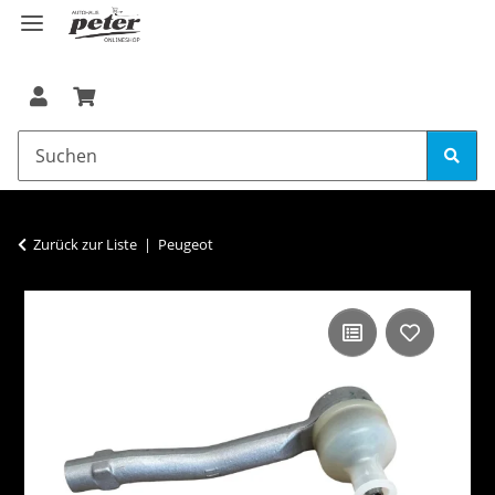
Zurück zur Liste
Peugeot