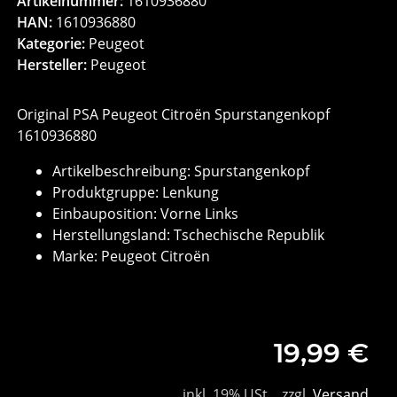
Artikelnummer:
1610936880
HAN:
1610936880
Kategorie:
Peugeot
Hersteller:
Peugeot
Original PSA Peugeot Citroën Spurstangenkopf
1610936880
Artikelbeschreibung: Spurstangenkopf
Produktgruppe: Lenkung
Einbauposition: Vorne Links
Herstellungsland: Tschechische Republik
Marke: Peugeot Citroën
19,99 €
inkl. 19% USt. , zzgl.
Versand