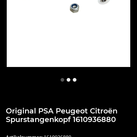
Original PSA Peugeot Citroën
Spurstangenkopf 1610936880