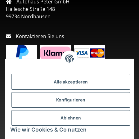
Autohaus Peter GmbH
Hallesche Straße 148
99734 Nordhausen
Kontaktieren Sie uns
Alle akzeptieren
Konfigurieren
Ablehnen
Wie wir Cookies & Co nutzen