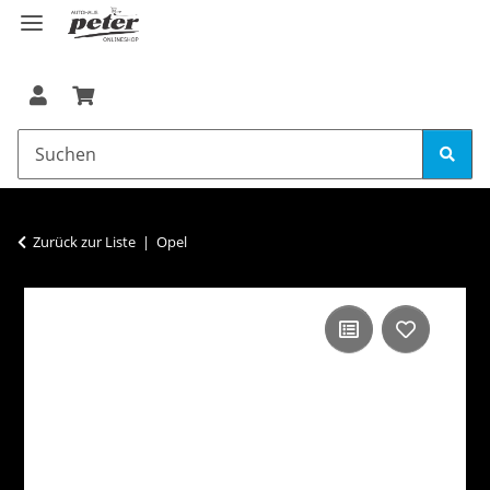
Zurück zur Liste
Opel