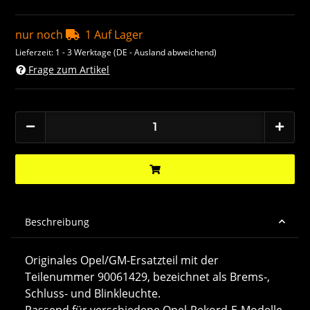
nur noch
1 Auf Lager
Lieferzeit:
1 - 3 Werktage
(DE - Ausland abweichend)
Frage zum Artikel
Beschreibung
Originales Opel/GM-Ersatzteil mit der
Teilenummer 90061429, bezeichnet als Brems-,
Schluss- und Blinkleuchte.
Passend für verschiedene Opel-Rekord-E-Modelle