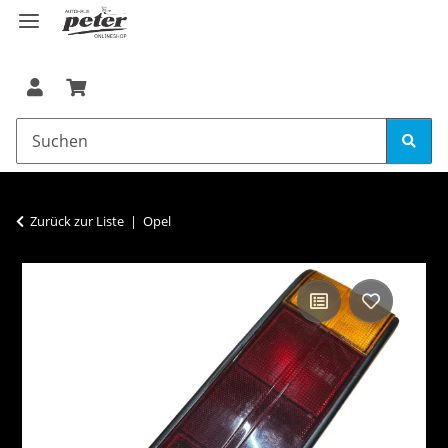
Zurück zur Liste
Opel