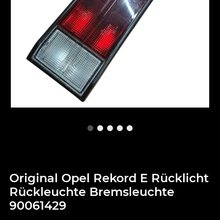
Original Opel Rekord E Rücklicht
Rückleuchte Bremsleuchte
90061429