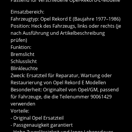
Einsatzbereich:
Fahrzeugtyp: Opel Rekord E (Baujahre 1977–1986)
Position: Heck des Fahrzeugs, links oder rechts (je
nach Ausführung und Artikelbeschreibung
prüfen)
Funktion:
Bremslicht
Schlusslicht
Blinkleuchte
Zweck: Ersatzteil für Reparatur, Wartung oder
Restaurierung von Opel Rekord E Modellen
Besonderheit: Originalteil von Opel/GM, passend
für Fahrzeuge, die die Teilenummer 90061429
verwenden
Vorteile:
- Original Opel Ersatzteil
- Passgenauigkeit garantiert
- Hohe Zuverlässigkeit und lange Lebensdauer