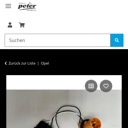
Zurück zur Liste
Opel