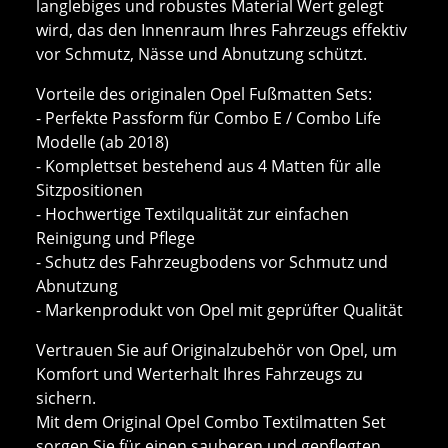
langlebiges und robustes Material Wert gelegt
wird, das den Innenraum Ihres Fahrzeugs effektiv
vor Schmutz, Nässe und Abnutzung schützt.
Vorteile des originalen Opel Fußmatten Sets:
- Perfekte Passform für Combo E / Combo Life
Modelle (ab 2018)
- Komplettset bestehend aus 4 Matten für alle
Sitzpositionen
- Hochwertige Textilqualität zur einfachen
Reinigung und Pflege
- Schutz des Fahrzeugbodens vor Schmutz und
Abnutzung
- Markenprodukt von Opel mit geprüfter Qualität
Vertrauen Sie auf Originalzubehör von Opel, um
Komfort und Werterhalt Ihres Fahrzeugs zu
sichern.
Mit dem Original Opel Combo Textilmatten Set
sorgen Sie für einen sauberen und gepflegten