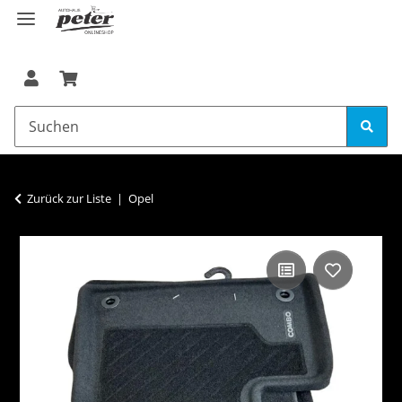
Zurück zur Liste
Opel