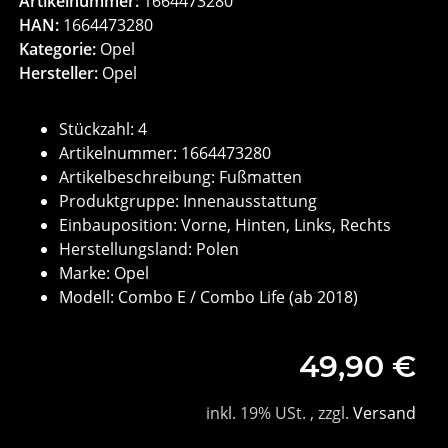
Artikelnummer:
1664473280
HAN:
1664473280
Kategorie:
Opel
Hersteller:
Opel
Stückzahl: 4
Artikelnummer: 1664473280
Artikelbeschreibung: Fußmatten
Produktgruppe: Innenausstattung
Einbauposition: Vorne, Hinten, Links, Rechts
Herstellungsland: Polen
Marke: Opel
Modell: Combo E / Combo Life (ab 2018)
49,90 €
inkl. 19% USt. , zzgl.
Versand