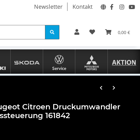
Newsletter
Kontakt
0,00 €
ugeot Citroen Druckumwandler
ssteuerung 161842