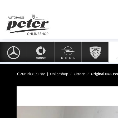
Zurück zur Liste
Onlineshop
Citroën
Original NOS Pe