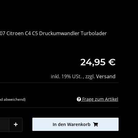
407 Citroen C4 C5 Druckumwandler Turbolader
24,95 €
inkl. 19% USt. , zzgl.
Versand
Frage zum Artikel
nd abweichend)
In den Warenkorb