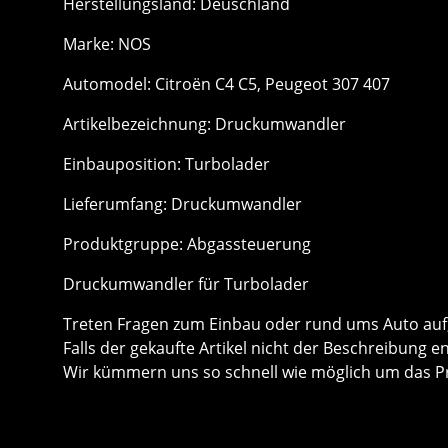
Herstellungsland: Deuschland
Marke: NOS
Automodel: Citroën C4 C5, Peugeot 307 407
Artikelbezeichnung: Druckumwandler
Einbauposition: Turbolader
Lieferumfang: Druckumwandler
Produktgruppe: Abgassteuerung
Druckumwandler für Turbolader
Treten Fragen zum Einbau oder rund ums Auto auf, 
Falls der gekaufte Artikel nicht der Beschreibung e
Wir kümmern uns so schnell wie möglich um das P