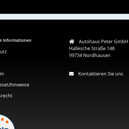
e Informationen
Autohaus Peter GmbH
Hallesche Straße 148
utz
99734 Nordhausen
um
Kontaktieren Sie uns
esetzhinweise
srecht