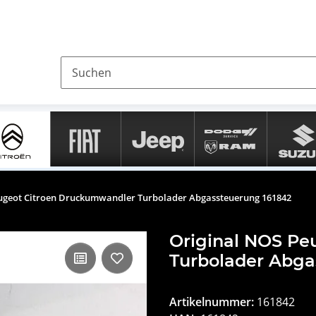
ugeot Citroen Druckumwandler Turbolader Abgassteuerung 161842
Original NOS Pe
Turbolader Abga
Artikelnummer:
161842