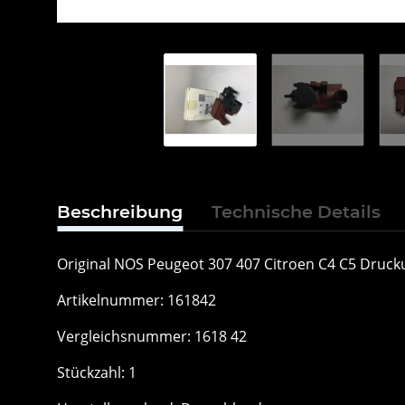
Beschreibung
Technische Details
Original NOS Peugeot 307 407 Citroen C4 C5 Dru
Artikelnummer: 161842
Vergleichsnummer: 1618 42
Stückzahl: 1