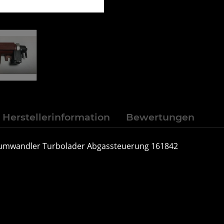
Herstellerinformation
Bewertungen
ckumwandler Turbolader Abgassteuerung 161842