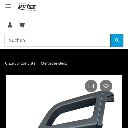
Zurück zur Liste
Mercedes-Benz