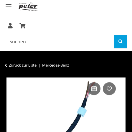
Zurück zur Liste
Mercedes-Benz