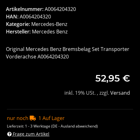
Artikelnummer:
A0064204320
HAN:
A0064204320
Kategorie:
Mercedes-Benz
Hersteller:
Mercedes Benz
Original Mercedes Benz Bremsbelag Set Transporter
Vorderachse A0064204320
52,95 €
inkl. 19% USt. , zzgl.
Versand
nur noch
1 Auf Lager
Lieferzeit:
1 - 3 Werktage
(DE - Ausland abweichend)
Frage zum Artikel