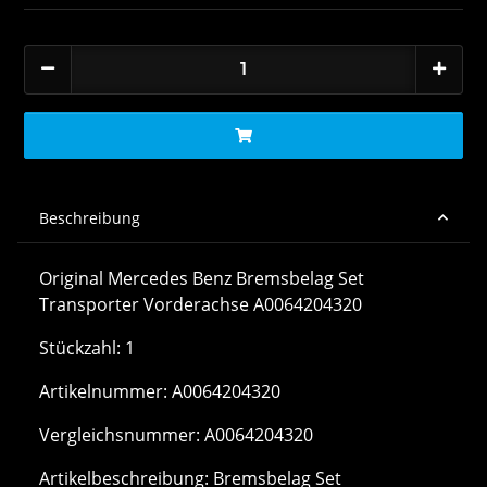
Beschreibung
Original Mercedes Benz Bremsbelag Set
Transporter Vorderachse A0064204320
Stückzahl: 1
Artikelnummer: A0064204320
Vergleichsnummer: A0064204320
Artikelbeschreibung: Bremsbelag Set