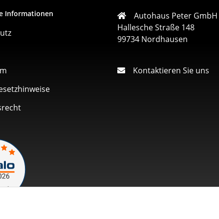
e Informationen
Autohaus Peter GmbH
Hallesche Straße 148
utz
99734 Nordhausen
um
Kontaktieren Sie uns
esetzhinweise
srecht