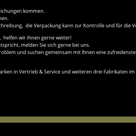
weichungen kommen.
men.
chreibung, die Verpackung kann zur Kontrolle und für die V
helfen wir ihnen gerne weiter!
ntspricht, melden Sie sich gerne bei uns.
roblem und suchen gemeinsam mit Ihnen eine zufriedenste
ken in Vertrieb & Service und weiteren drei Fabrikaten im 