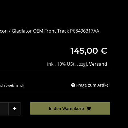
icon / Gladiator OEM Front Track P68496317AA
145,00 €
inkl. 19% USt. , zzgl.
Versand
Frage zum Artikel
nd abweichend)
In den Warenkorb