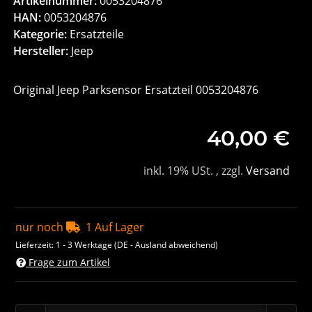
Artikelnummer:
0053204876
HAN:
0053204876
Kategorie:
Ersatzteile
Hersteller:
Jeep
Original Jeep Parksensor Ersatzteil 0053204876
40,00 €
inkl. 19% USt. , zzgl.
Versand
nur noch
1 Auf Lager
Lieferzeit:
1 - 3 Werktage
(DE - Ausland abweichend)
Frage zum Artikel