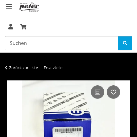
Zurück zur Liste
Ersatzteile