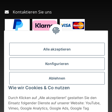
Kontaktieren Sie uns
Alle akzeptieren
Konfigurieren
Ablehnen
Wie wir Cookies & Co nutzen
Durch Klicken auf „Alle akzeptieren“ gestatten Sie den
Einsatz folgender Dienste auf unserer Website: YouTube,
Vimeo, Google Analytics, Google Ads, Google Tag
Vertrag widerrufen