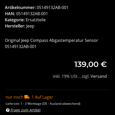
Artikelnummer:
05149132AB-001
HAN:
05149132AB-001
Kategorie:
Ersatzteile
Hersteller:
Jeep
Original Jeep Compass Abgastemperatur Sensor
05149132AB-001
139,00 €
inkl. 19% USt. , zzgl.
Versand
nur noch
1 Auf Lager
Lieferzeit:
1 - 3 Werktage
(DE - Ausland abweichend)
Frage zum Artikel