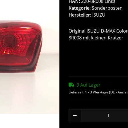
HAN:
220-8R008 Links
Kategorie:
Sonderposten
Hersteller:
ISUZU
Original ISUZU D-MAX Color
8R008 mit kleinen Kratzer
9 Auf Lager
Lieferzeit:
1 - 3 Werktage
(DE - Ausla