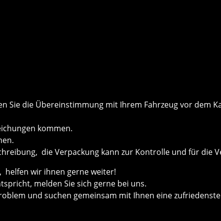
önnen Sie die Übereinstimmung mit Ihrem Fahrzeug vor dem
weichungen kommen.
men.
chreibung, die Verpackung kann zur Kontrolle und für die V
helfen wir ihnen gerne weiter!
ntspricht, melden Sie sich gerne bei uns.
roblem und suchen gemeinsam mit Ihnen eine zufriedenste