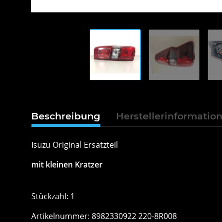
Beschreibung
Herstellerinformatio
Isuzu Original Ersatzteil
mit kleinen Kratzer
Stückzahl: 1
Artikelnummer: 8982330922 220-8R008