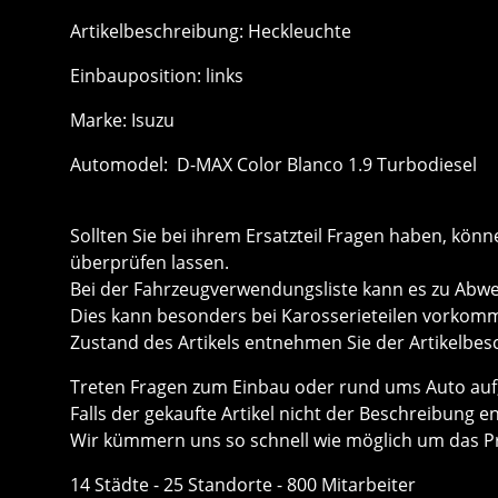
Artikelbeschreibung: Heckleuchte
Einbauposition: links
Marke: Isuzu
Automodel: D-MAX Color Blanco 1.9 Turbodiesel
Sollten Sie bei ihrem Ersatzteil Fragen haben, k
überprüfen lassen.
Bei der Fahrzeugverwendungsliste kann es zu Ab
Dies kann besonders bei Karosserieteilen vorkom
Zustand des Artikels entnehmen Sie der Artikelbes
Treten Fragen zum Einbau oder rund ums Auto auf, 
Falls der gekaufte Artikel nicht der Beschreibung e
Wir kümmern uns so schnell wie möglich um das P
14 Städte - 25 Standorte - 800 Mitarbeiter