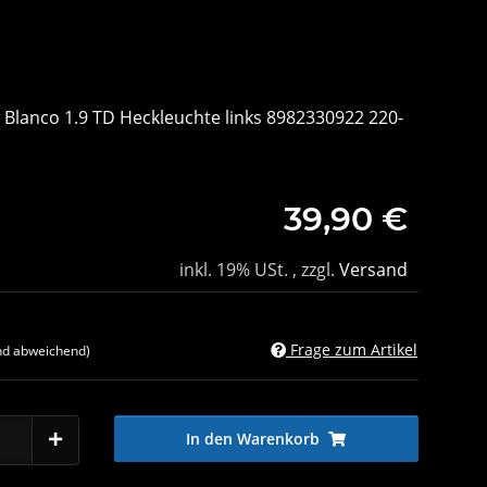
 Blanco 1.9 TD Heckleuchte links 8982330922 220-
39,90 €
inkl. 19% USt. , zzgl.
Versand
Frage zum Artikel
nd abweichend)
In den Warenkorb