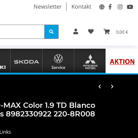
Newsletter
Kontakt
0,00 €
-MAX Color 1.9 TD Blanco
ks 8982330922 220-8R008
Links