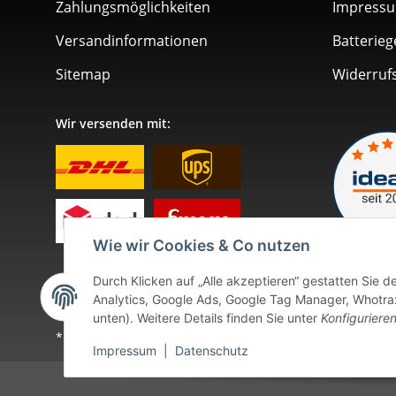
Zahlungsmöglichkeiten
Impress
Versandinformationen
Batterieg
Sitemap
Widerruf
Wir versenden mit:
Wie wir Cookies & Co nutzen
Durch Klicken auf „Alle akzeptieren“ gestatten Sie 
Analytics, Google Ads, Google Tag Manager, Whotrax.
unten). Weitere Details finden Sie unter
Konfiguriere
* Alle Preise inkl. gesetzlicher USt., zzgl.
Versand
. Bei so
Impressum
|
Datenschutz