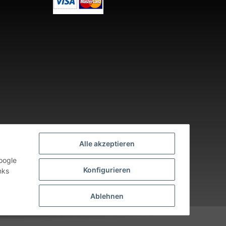
Alle akzeptieren
oogle
Konfigurieren
nks
nden an Werktagen.
Ablehnen