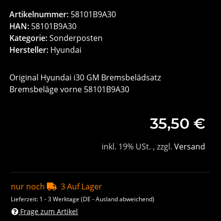
Artikelnummer:
58101B9A30
HAN:
58101B9A30
Kategorie:
Sonderposten
Hersteller:
Hyundai
Original Hyundai i30 GM Bremsbelädsatz
Bremsbeläge vorne 58101B9A30
35,50 €
inkl. 19% USt. , zzgl.
Versand
nur noch
3 Auf Lager
Lieferzeit:
1 - 3 Werktage
(DE - Ausland abweichend)
Frage zum Artikel