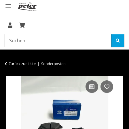
Zurück zur Liste
Sonderposten