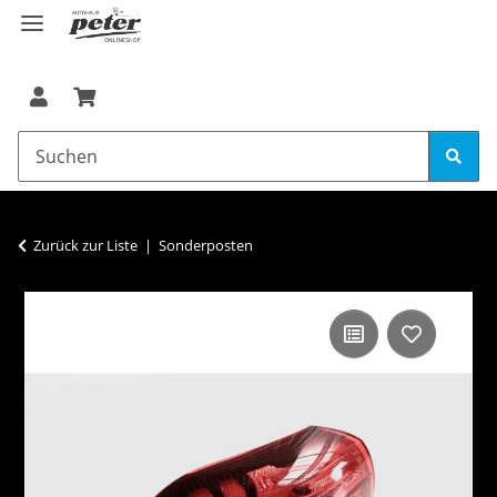
Zurück zur Liste
Sonderposten