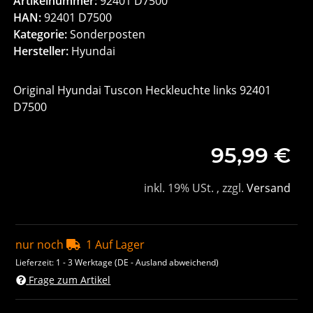
Artikelnummer:
92401 D7500
HAN:
92401 D7500
Kategorie:
Sonderposten
Hersteller:
Hyundai
Original Hyundai Tuscon Heckleuchte links 92401
D7500
95,99 €
inkl. 19% USt. , zzgl.
Versand
nur noch
1 Auf Lager
Lieferzeit:
1 - 3 Werktage
(DE - Ausland abweichend)
Frage zum Artikel