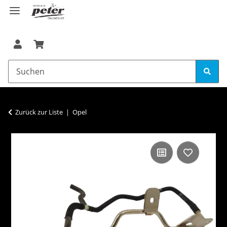
Zurück zur Liste
Opel