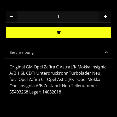
Beschreibung
Original GM Opel Zafira C Astra J/K Mokka Insignia
A/B 1,6L CDTI Unterdruckrohr Turbolader Neu
für:- Opel Zafira C - Opel Astra J/K - Opel Mokka -
Opel Insignia A/B Zustand: Neu Teilenummer:
55493268 Lager: 14082018