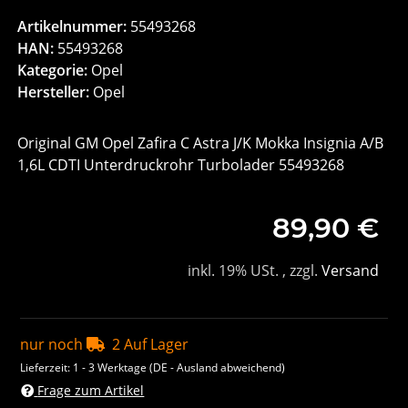
Artikelnummer:
55493268
HAN:
55493268
Kategorie:
Opel
Hersteller:
Opel
Original GM Opel Zafira C Astra J/K Mokka Insignia A/B
1,6L CDTI Unterdruckrohr Turbolader 55493268
89,90 €
inkl. 19% USt. , zzgl.
Versand
nur noch
2 Auf Lager
Lieferzeit:
1 - 3 Werktage
(DE - Ausland abweichend)
Frage zum Artikel