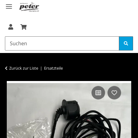
Zurück zur Liste
Ersatzteile