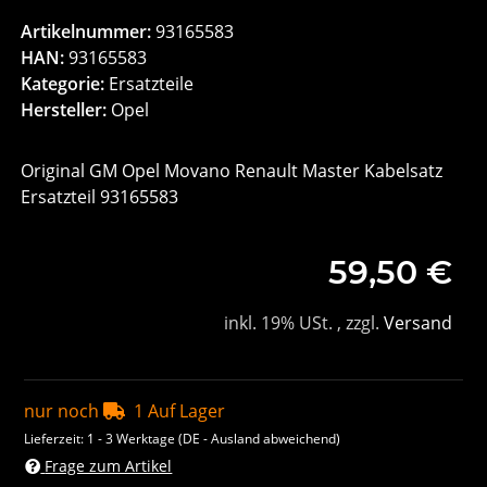
Artikelnummer:
93165583
HAN:
93165583
Kategorie:
Ersatzteile
Hersteller:
Opel
Original GM Opel Movano Renault Master Kabelsatz
Ersatzteil 93165583
59,50 €
inkl. 19% USt. , zzgl.
Versand
nur noch
1 Auf Lager
Lieferzeit:
1 - 3 Werktage
(DE - Ausland abweichend)
Frage zum Artikel