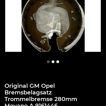
Original GM Opel
Bremsbelagsatz
Trommelbremse 280mm
Movano A 9161446