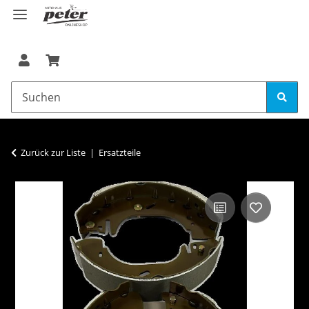
Zurück zur Liste
Ersatzteile