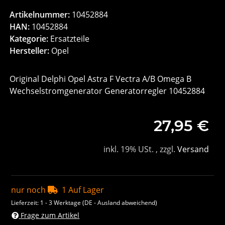
Artikelnummer:
10452884
HAN:
10452884
Kategorie:
Ersatzteile
Hersteller:
Opel
Original Delphi Opel Astra F Vectra A/B Omega B
Wechselstromgenerator Generatorregler 10452884
27,95 €
inkl. 19% USt. , zzgl.
Versand
nur noch
1 Auf Lager
Lieferzeit:
1 - 3 Werktage
(DE - Ausland abweichend)
Frage zum Artikel