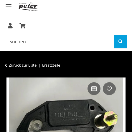
Zurück zur Liste
Ersatzteile