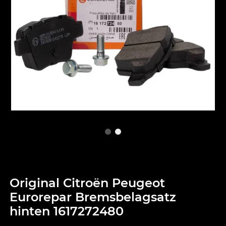
Original Citroën Peugeot
Eurorepar Bremsbelagsatz
hinten 1617272480