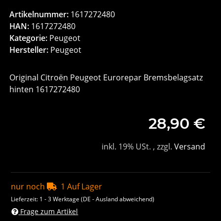
Artikelnummer:
1617272480
HAN:
1617272480
Kategorie:
Peugeot
Hersteller:
Peugeot
Original Citroën Peugeot Eurorepar Bremsbelagsatz
hinten 1617272480
28,90 €
inkl. 19% USt. , zzgl.
Versand
nur noch
1 Auf Lager
Lieferzeit:
1 - 3 Werktage
(DE - Ausland abweichend)
Frage zum Artikel