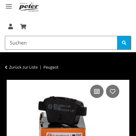
Zurück zur Liste
Peugeot