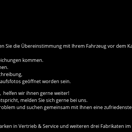
önnen Sie die Übereinstimmung mit Ihrem Fahrzeug vor dem
weichungen kommen.
men.
schreibung,
kaufsfotos geöffnet worden sein.
helfen wir ihnen gerne weiter!
ntspricht, melden Sie sich gerne bei uns.
roblem und suchen gemeinsam mit Ihnen eine zufriedenste
ken in Vertrieb & Service und weiteren drei Fabrikaten im 