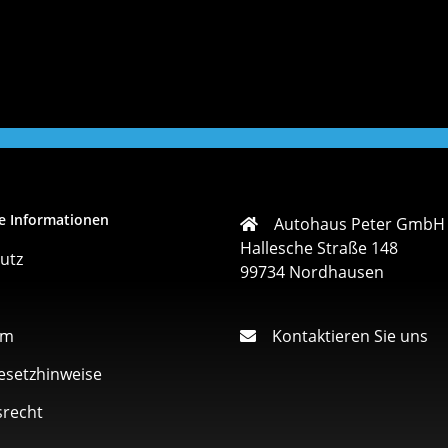
e Informationen
Autohaus Peter GmbH
Hallesche Straße 148
utz
99734 Nordhausen
um
Kontaktieren Sie uns
esetzhinweise
srecht