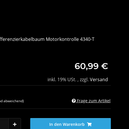
ifferenzierkabelbaum Motorkontrolle 4340-T
60,99 €
inkl. 19% USt. , zzgl.
Versand
Frage zum Artikel
nd abweichend)
In den Warenkorb