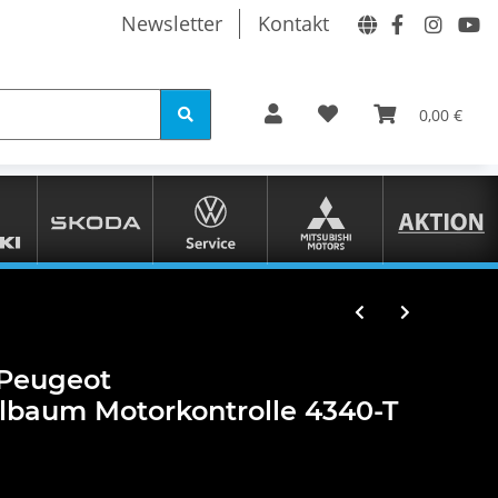
Newsletter
Kontakt
0,00 €
 Peugeot
elbaum Motorkontrolle 4340-T