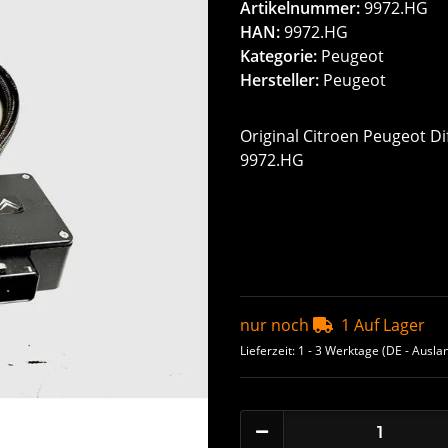
Artikelnummer:
9972.HG
HAN:
9972.HG
Kategorie:
Peugeot
Hersteller:
Peugeot
Original Citroen Peugeot D
9972.HG
nur noch
1 Auf Lager
Lieferzeit:
1 - 3 Werktage
(DE - Ausla