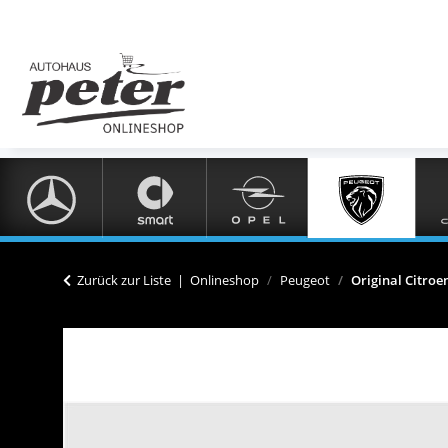
Zurück zur Liste
Onlineshop
Peugeot
Original Citro