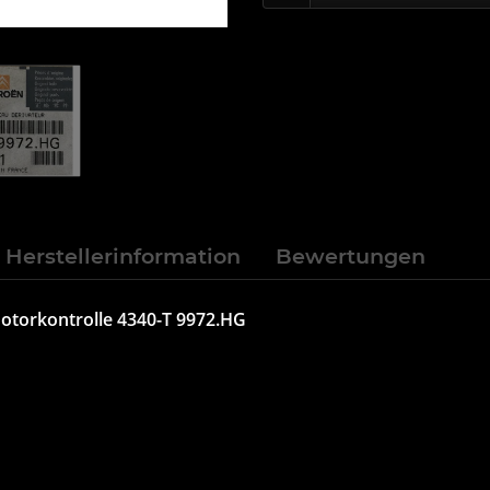
Herstellerinformation
Bewertungen
Motorkontrolle 4340-T 9972.HG