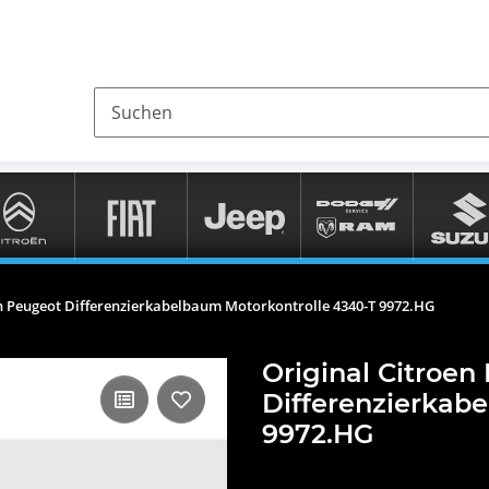
en Peugeot Differenzierkabelbaum Motorkontrolle 4340-T 9972.HG
Original Citroen
Differenzierkab
9972.HG