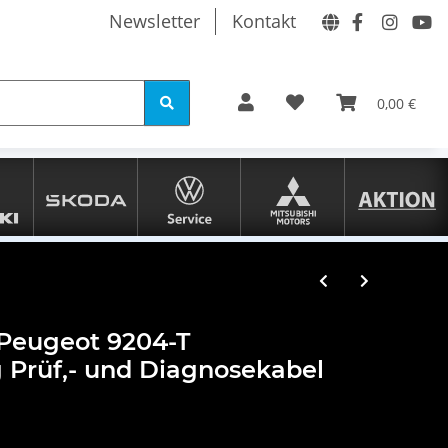
Newsletter
Kontakt
0,00 €
 Peugeot 9204-T
 Prüf,- und Diagnosekabel