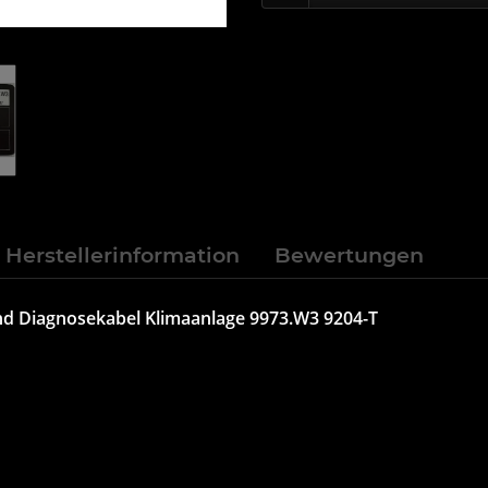
Herstellerinformation
Bewertungen
und Diagnosekabel Klimaanlage 9973.W3 9204-T