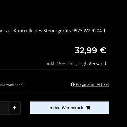
bel zur Kontrolle des Steuergeräts 9973.W2 9204-T
32,99 €
inkl. 19% USt. , zzgl.
Versand
Frage zum Artikel
nd abweichend)
In den Warenkorb