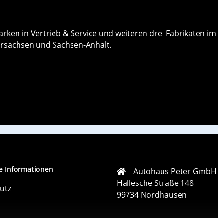
rken in Vertrieb & Service und weiteren drei Fabrikaten im
dersachsen und Sachsen-Anhalt.
e Informationen
Autohaus Peter GmbH
Hallesche Straße 148
utz
99734 Nordhausen