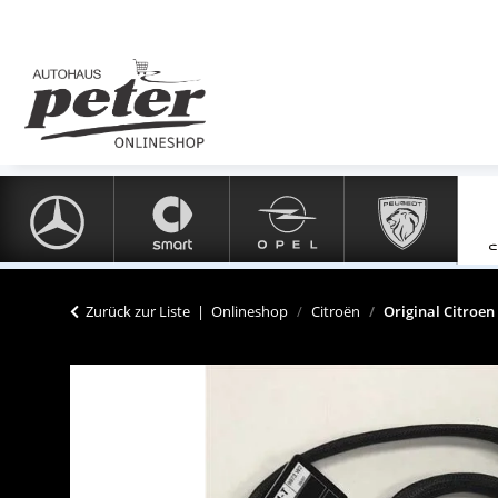
Zurück zur Liste
Onlineshop
Citroën
Original Citroen