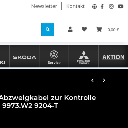
Newsletter
Kontakt
0,00 €
 Abzweigkabel zur Kontrolle
s 9973.W2 9204-T