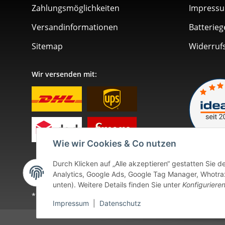
Zahlungsmöglichkeiten
Impress
Versandinformationen
Batterieg
Sitemap
Widerruf
Wir versenden mit:
Wie wir Cookies & Co nutzen
Durch Klicken auf „Alle akzeptieren“ gestatten Sie 
Analytics, Google Ads, Google Tag Manager, Whotrax.
unten). Weitere Details finden Sie unter
Konfiguriere
* Alle Preise inkl. gesetzlicher USt., zzgl.
Versand
. Bei so
Impressum
|
Datenschutz