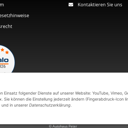
um
Kontaktieren Sie uns
esetzhinweise
srecht
den Einsatz folgender Dienste auf unserer Website: YouTube, Vimeo, G
Vertrag widerrufen
 Sie können die Einstellung jederzeit ändern (Fingerabdruck-Icon li
n
und in unserer
Datenschutzerklärung
.
fort verfügbaren Artikeln erfolgt der Versand innerhalb von 24 Stu
© Autohaus Peter