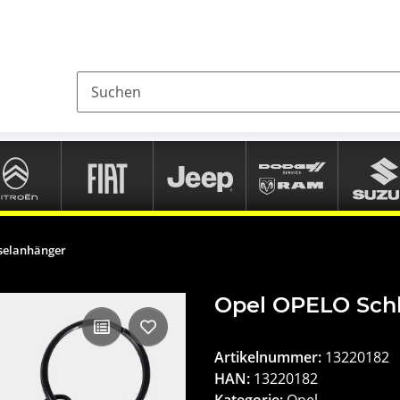
selanhänger
Opel OPELO Sch
Artikelnummer:
13220182
HAN:
13220182
Kategorie:
Opel