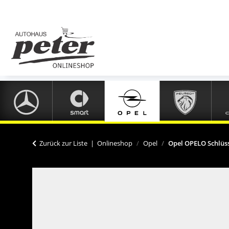
Zurück zur Liste
Onlineshop
Opel
Opel OPELO Schlüs