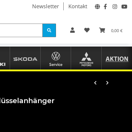
Newsletter
Kontakt
0,00 €
lüsselanhänger