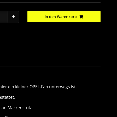
In den Warenkorb
ier ein kleiner OPEL-Fan unterwegs ist.
estattet.
a an Markenstolz.