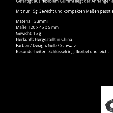
Gefertigt aus flexiblem Gummi liegt der Anhänger 
Mit nur 15g Gewicht und kompakten Maßen passt er i
Material: Gummi
Maße: 120 x 45 x 5 mm
Gewicht: 15 g
Herkunft: Hergestellt in China
Farben / Design: Gelb / Schwarz
Besonderheiten: Schlüsselring, flexibel und leicht