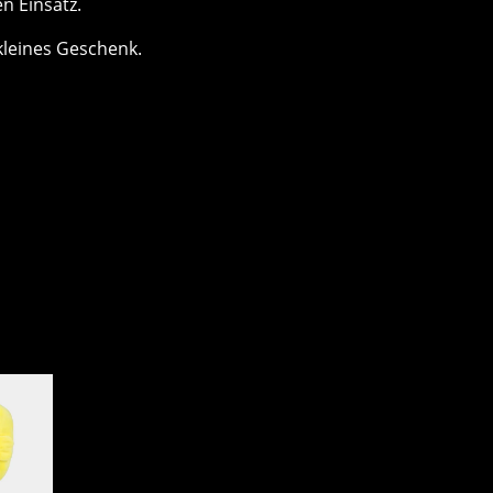
n Einsatz.
kleines Geschenk.