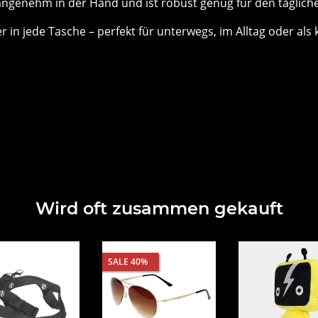
angenehm in der Hand und ist robust genug für den tägliche
n jede Tasche – perfekt für unterwegs, im Alltag oder als 
Wird oft zusammen gekauft
SALE 40%