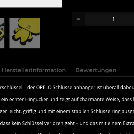
Herstellerinformation
Bewertungen
schlüssel – der OPELO Schlüsselanhänger ist überall dabei.
r ein echter Hingucker und zeigt auf charmante Weise, dass h
ger leicht, griffig und mit einem stabilen Schlüsselring ausg
, dass kein Schlüssel verloren geht – und das mit einem Extr