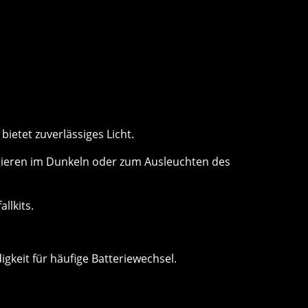
ietet zuverlässiges Licht.
igieren im Dunkeln oder zum Ausleuchten des
llkits.
gkeit für häufige Batteriewechsel.