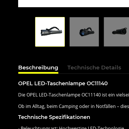
Beschreibung
Technische Details
OPEL LED-Taschenlampe OC11140
Die OPEL LED-Taschenlampe OC11140 ist ein vielseiti
Ob im Alltag, beim Camping oder in Notfällen – die
Technische Spezifikationen
- Beleuchtungsart: Hochwertige LED-Technologie