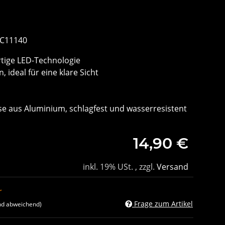
OC11140
rtige LED-Technologie
n, ideal für eine klare Sicht
se aus Aluminium, schlagfest und wasserresistent
14,90 €
inkl. 19% USt. , zzgl.
Versand
r
Frage zum Artikel
nd abweichend)