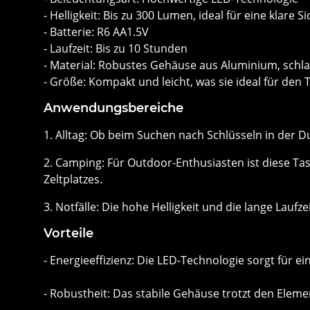
- Helligkeit: Bis zu 300 Lumen, ideal für eine klare Si
- Batterie: R6 AA1.5V
- Laufzeit: Bis zu 10 Stunden
- Material: Robustes Gehäuse aus Aluminium, schla
- Größe: Kompakt und leicht, was sie ideal für den
Anwendungsbereiche
1. Alltag: Ob beim Suchen nach Schlüsseln in der Du
2. Camping: Für Outdoor-Enthusiasten ist diese Ta
Zeltplatzes.
3. Notfälle: Die hohe Helligkeit und die lange Lauf
Vorteile
- Energieeffizienz: Die LED-Technologie sorgt für 
- Robustheit: Das stabile Gehäuse trotzt den Elem