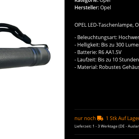
Hersteller:
Opel
OPEL LED-Taschenlampe, 
- Beleuchtungsart: Hochwe
- Helligkeit: Bis zu 300 Lume
- Batterie: R6 AA1.5V
- Laufzeit: Bis zu 10 Stunden
- Material: Robustes Gehäu
nur noch
1 Stk Auf Lage
Lieferzeit:
1 - 3 Werktage
(DE - Ausla