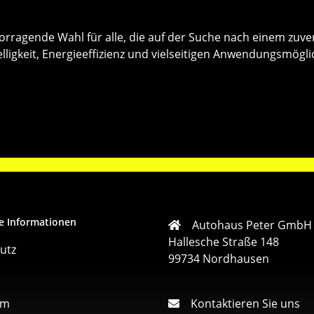
ragende Wahl für alle, die auf der Suche nach einem zuver
lligkeit, Energieeffizienz und vielseitigen Anwendungsmögl
e Informationen
Autohaus Peter GmbH
Hallesche Straße 148
utz
99734 Nordhausen
um
Kontaktieren Sie uns