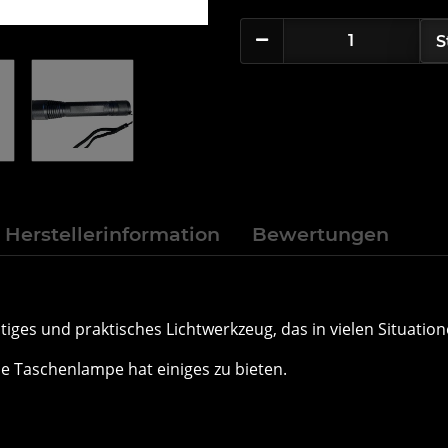
S
Herstellerinformation
Bewertungen
ges und praktisches Lichtwerkzeug, das in vielen Situatione
se Taschenlampe hat einiges zu bieten.