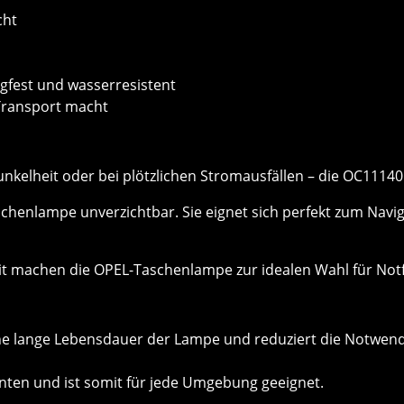
cht
gfest und wasserresistent
 Transport macht
nkelheit oder bei plötzlichen Stromausfällen – die OC11140 b
schenlampe unverzichtbar. Sie eignet sich perfekt zum Nav
zeit machen die OPEL-Taschenlampe zur idealen Wahl für Notfa
eine lange Lebensdauer der Lampe und reduziert die Notwendi
enten und ist somit für jede Umgebung geeignet.