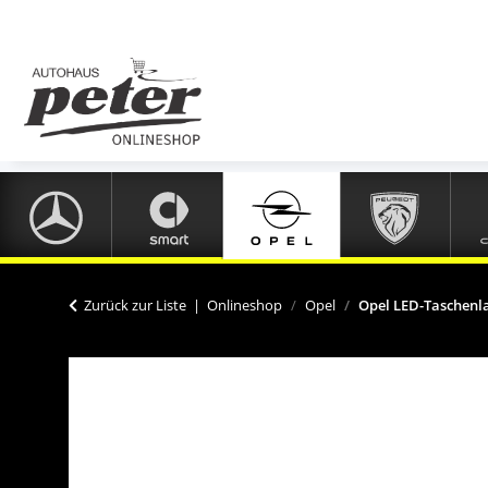
Zurück zur Liste
Onlineshop
Opel
Opel LED-Taschenl