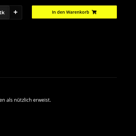
In den Warenkorb
tk
n als nützlich erweist.