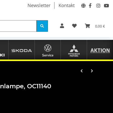
Newsletter
Kontakt
0,00 €
nlampe, OC11140