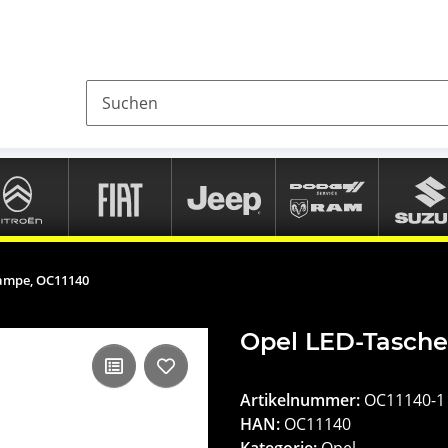
ampe, OC11140
Opel LED-Tasche
Artikelnummer:
OC11140-1
HAN:
OC11140
Kategorie:
Opel