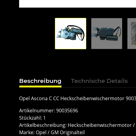
Beschreibung
Technische Details
Opel Ascona C CC Heckscheibenwischermotor 900
Artikelnummer: 90035696
Stückzahl: 1
Artikelbeschreibung: Heckscheibenwischermotor /
Marke: Opel / GM Originalteil