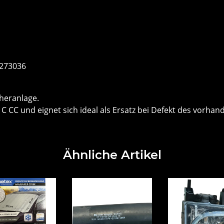
1273036
cheranlage.
CC und eignet sich ideal als Ersatz bei Defekt des vorha
Ähnliche Artikel