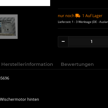
nur noch
1 Auf Lager
Lieferzeit:
1 - 3 Werktage
(DE - Ausla
Herstellerinformation
Bewertungen
35696
 Wischermotor hinten