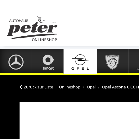
Zurück zur Liste
Onlineshop
Opel
Opel Ascona C CC 