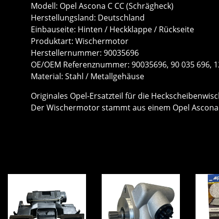
Modell: Opel Ascona C CC (Schrägheck)
Herstellungsland: Deutschland
Einbauseite: Hinten / Heckklappe / Rückseite
Produktart: Wischermotor
Herstellernummer: 90035696
OE/OEM Referenznummer: 90035696, 90 035 696, 
Material: Stahl / Metallgehäuse
Originales Opel-Ersatzteil für die Heckscheibenwis
Der Wischermotor stammt aus einem Opel Ascona C 