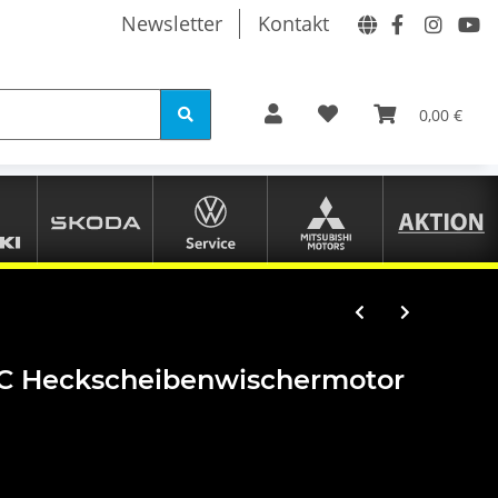
Newsletter
Kontakt
0,00 €
CC Heckscheibenwischermotor