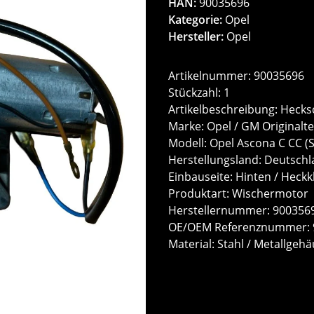
HAN:
90035696
Kategorie:
Opel
Hersteller:
Opel
Artikelnummer: 90035696
Stückzahl: 1
Artikelbeschreibung: Heck
Marke: Opel / GM Originalte
Modell: Opel Ascona C CC (
Herstellungsland: Deutsch
Einbauseite: Hinten / Heckk
Produktart: Wischermotor
Herstellernummer: 900356
OE/OEM Referenznummer: 9
Material: Stahl / Metallgeh