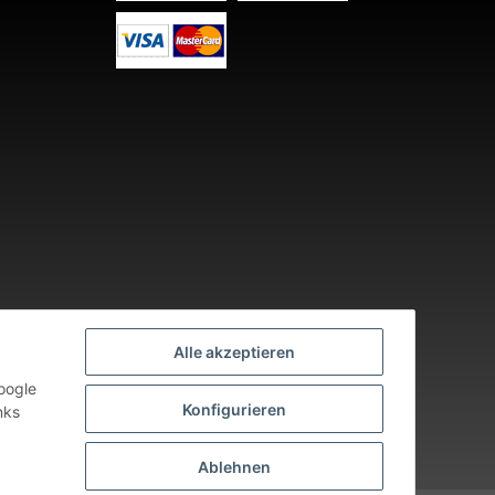
Alle akzeptieren
oogle
Konfigurieren
nks
nden an Werktagen.
Ablehnen